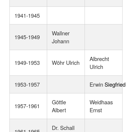
1941-1945
Wallner
1945-1949
Johann
Albrecht
1949-1953
Wöhr Ulrich
Ulrich
1953-1957
Erwin
Siegfried
Göttle
Weidhaas
1957-1961
Albert
Ernst
Dr. Schall
1961-1965