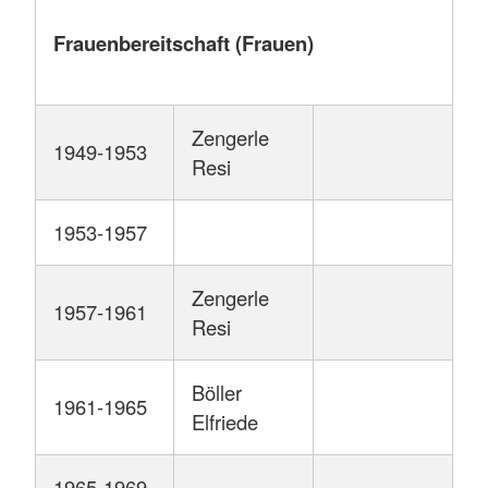
Frauenbereitschaft (Frauen)
Zengerle
1949-1953
Resi
1953-1957
Zengerle
1957-1961
Resi
Böller
1961-1965
Elfriede
1965-1969