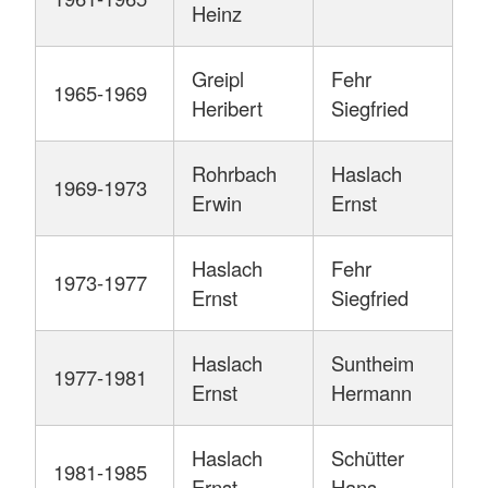
Heinz
Greipl
Fehr
1965-1969
Heribert
Siegfried
Rohrbach
Haslach
1969-1973
Erwin
Ernst
Haslach
Fehr
1973-1977
Ernst
Siegfried
Haslach
Suntheim
1977-1981
Ernst
Hermann
Haslach
Schütter
1981-1985
Ernst
Hans