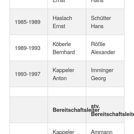
Haslach
Schütter
1985-1989
Ernst
Hans
Köberle
Rößle
1989-1993
Bernhard
Alexander
Kappeler
Imminger
1993-1997
Anton
Georg
stv.
Bereitschaftsleiter
Bereitschaftsleit
Kappeler
Ammann