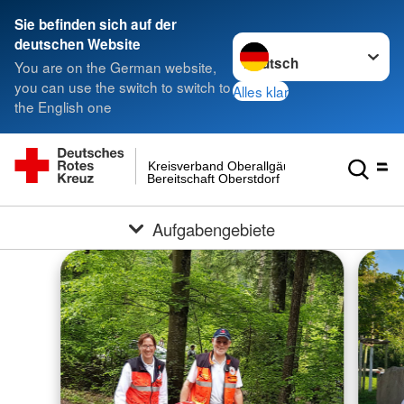
Sie befinden sich auf der
Sprache wechseln zu
deutschen Website
You are on the German website,
you can use the switch to switch to
Alles klar
the English one
Kreisverband Oberallgäu
Bereitschaft Oberstdorf
Aufgabengebiete