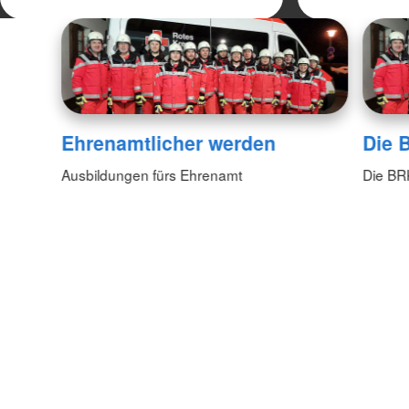
Ehrenamtlicher werden
Die 
Ausbildungen fürs Ehrenamt
Die BRK 